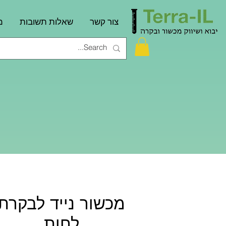
צור קשר
שאלות תשובות
מ
מכשור נייד לבקרת
לחות