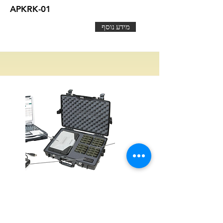
APKRK-01
מידע נוסף
Emergency dosimetric (EPD) kit
מידע נוסף