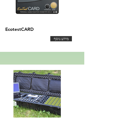
EcotestCARD
מידע נוסף