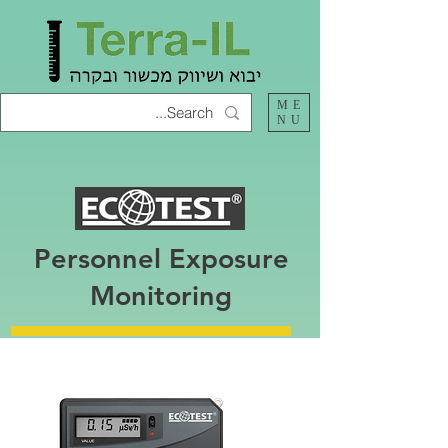
ME
NU
Personnel Exposure
Monitoring