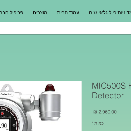
דיניות כיול גלאי גזים
עמוד הבית
מוצרים
פרופיל חבר
MIC500S H
Detector
מחיר
כמות
*