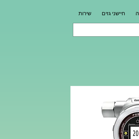
ה
חיישני גזים
שירות