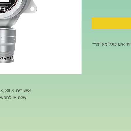
ר אינו כולל מע״מ
אישורים: ISO, CE, FCC, ROHS, ATEX, CNEX, SIL3
שלט IR להפעלה מרחוק ממרחק של עד 15 מטרים