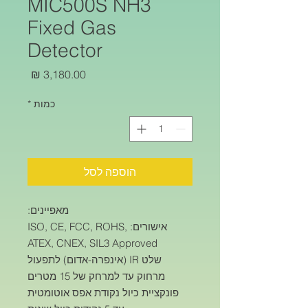
MIC500S NH3
Fixed Gas
Detector
מחיר
כמות
*
הוספה לסל
מאפיינים:
אישורים: ISO, CE, FCC, ROHS,
ATEX, CNEX, SIL3 Approved
שלט IR (אינפרה-אדום) לתפעול
מרחוק עד למרחק של 15 מטרים
פונקציית כיול נקודת אפס אוטומטית