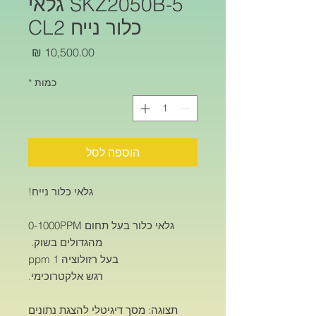
SKZ2050B-5 גלאי
כלור נייח CL2
מחיר
כמות
*
הוספה לסל
גלאי כלור נייח!
גלאי כלור בעל תחום 0-1000PPM
מהגדולים בשוק.
בעל רזולוציה 1 ppm
רגש אלקטרוכימי.
תצוגה: מסך דיגיטלי להצגת נתונים