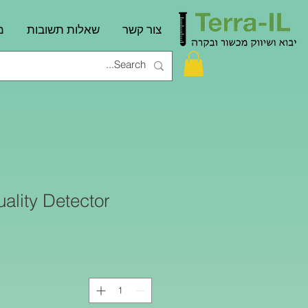
צור קשר
שאלות תשובות
מ
uality Detector