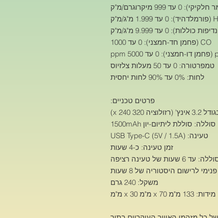
 מ"ג/מ"ק
CO (פחמן חד-חמצני): 0 עד 1000
 ppm
טמפרטורה: 0 עד 50 מעלות צלזיוס
לחות: 0% עד 90% לחות יחסית
פרטים טכניים:
סוללה: סוללת ליתיום-יון 1500mAh
טעינה: USB Type-C (5V / 1.5A)
זמן טעינה: כ-4 שעות
 עד 6 שעות של טעינה רציפה
ימי לרישום היסטוריה של 8 שעות
משקל: 240 גרם
מידות: 133 מ"מ x 70 מ"מ x 30 מ"מ
של כל מזהמי האוויר העיקריים בתוך