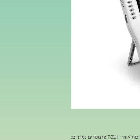
T-Z פרמטרים נמדדים: