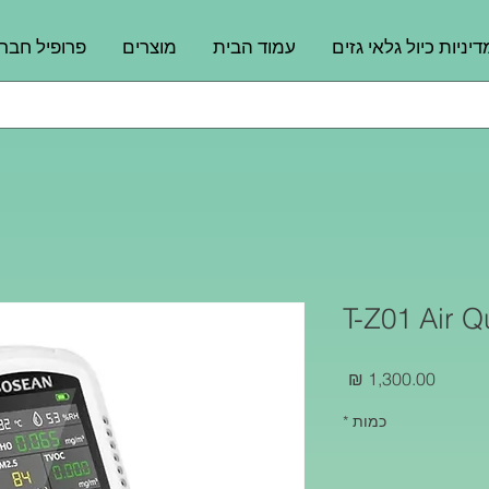
דיניות כיול גלאי גזים
עמוד הבית
מוצרים
פרופיל חבר
T-Z01 Air Q
מחיר
כמות
*