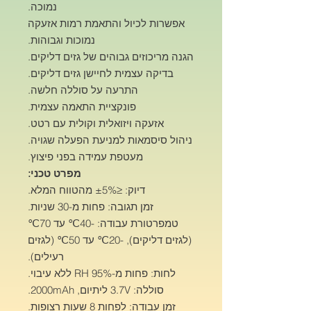
נמוכה.
אפשרות לכיול והתאמת רמות אזעקה
נמוכות וגבוהות.
הגנה מריכוזים גבוהים של גזים דליקים.
בדיקה עצמית לחיישן גזים דליקים.
התרעה על סוללה חלשה.
פונקציית התאמה עצמית.
אזעקה ויזואלית וקולית עם רטט.
ניהול סיסמאות למניעת הפעלה שגויה.
מעטפת עמידה בפני פיצוץ.
מפרט טכני:
דיוק: ≤±5% מהטווח המלא.
זמן תגובה: פחות מ-30 שניות.
טמפרטורת עבודה: -40℃ עד 70℃
(לגזים דליקים), -20℃ עד 50℃ (לגזים
רעילים).
לחות: פחות מ-95% RH ללא עיבוי.
סוללה: 3.7V ליתיום, 2000mAh.
זמן עבודה: לפחות 8 שעות רצופות.