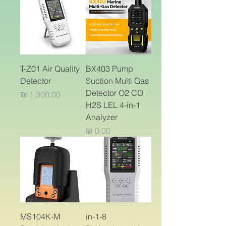
T-Z01 Air Quality
BX403 Pump
Detector
Suction Multi Gas
Detector O2 CO
מחיר
H2S LEL 4-in-1
Analyzer
מחיר
MS104K-M
8-in-1