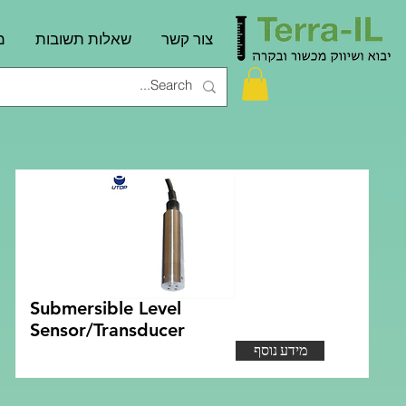
צור קשר
שאלות תשובות
מ
Submersible Level
Sensor/Transducer
מידע נוסף