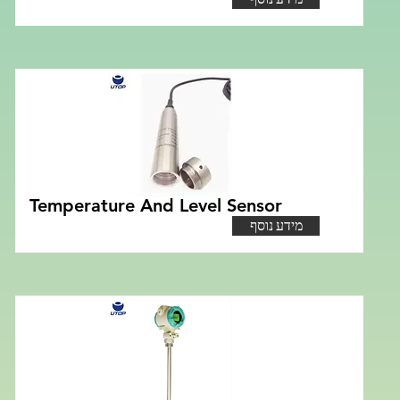
Temperature And Level Sensor
מידע נוסף