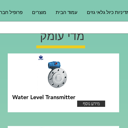
דיניות כיול גלאי גזים
עמוד הבית
מוצרים
פרופיל חבר
מדי עומק
Water Level Transmitter
מידע נוסף