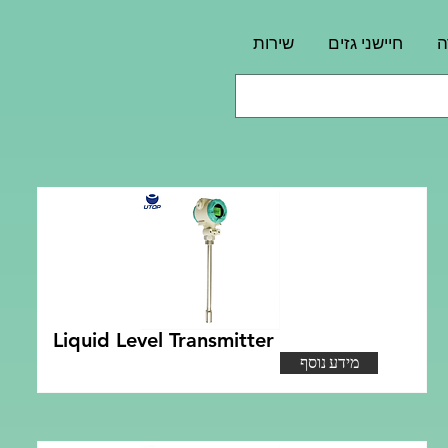
ה
חיישני גזים
שירות
Liquid Level Transmitter
מידע נוסף