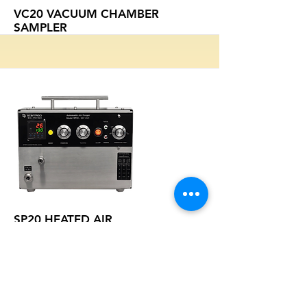
Больше
VC20 VACUUM CHAMBER
SAMPLER
Больше
SP20 HEATED AIR
PURGER