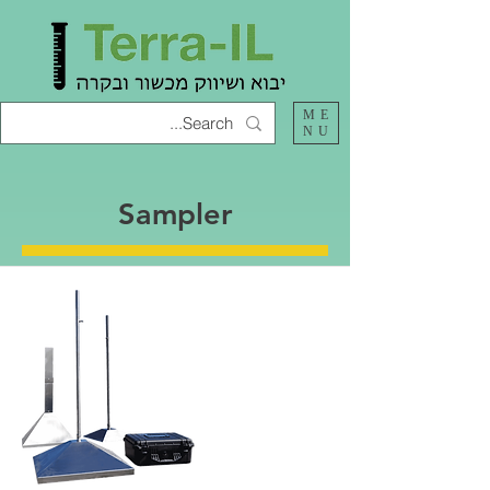
ME
NU
Sampler